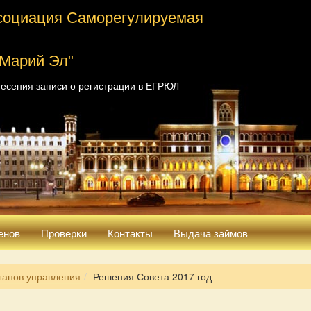
социация Саморегулируемая
 Марий Эл"
есения записи о регистрации в ЕГРЮЛ
енов
Проверки
Контакты
Выдача займов
ганов управления
Решения Совета 2017 год