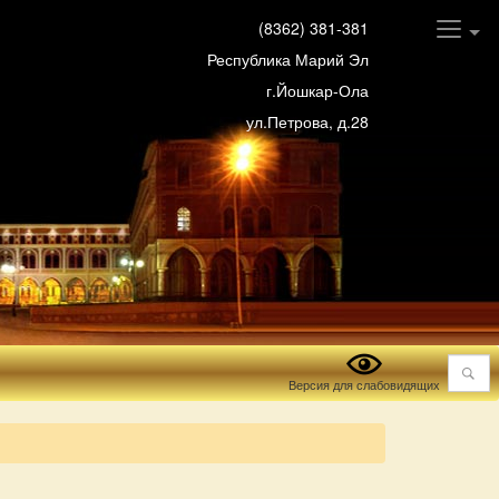
(8362) 381-381
Республика Марий Эл
г.Йошкар-Ола
ул.Петрова, д.28
Поиск
Версия для слабовидящих