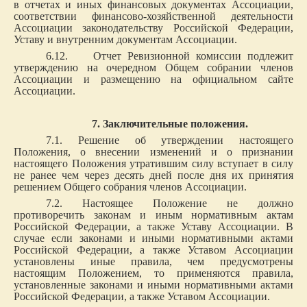
в отчетах и иных финансовых документах Ассоциации,
соответствии финансово-хозяйственной деятельности
Ассоциации законодательству Российской Федерации,
Уставу и внутренним документам Ассоциации.
6.12. Отчет Ревизионной комиссии подлежит
утверждению на очередном Общем собрании членов
Ассоциации и размещению на официальном сайте
Ассоциации.
7. Заключительные положения.
7.1. Решение об утверждении настоящего
Положения, о внесении изменений и о признании
настоящего Положения утратившим силу вступает в силу
не ранее чем через десять дней после дня их принятия
решением Общего собрания членов Ассоциации.
7.2. Настоящее Положение не должно
противоречить законам и иным нормативным актам
Российской Федерации, а также Уставу Ассоциации. В
случае если законами и иными нормативными актами
Российской Федерации, а также Уставом Ассоциации
установлены иные правила, чем предусмотрены
настоящим Положением, то применяются правила,
установленные законами и иными нормативными актами
Российской Федерации, а также Уставом Ассоциации.