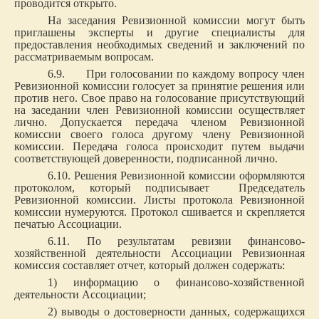
проводится открыто.
На заседания Ревизионной комиссии могут быть
приглашены эксперты и другие специалисты для
предоставления необходимых сведений и заключений по
рассматриваемым вопросам.
6.9. При голосовании по каждому вопросу член
Ревизионной комиссии голосует за принятие решения или
против него. Свое право на голосование присутствующий
на заседании член Ревизионной комиссии осуществляет
лично. Допускается передача членом Ревизионной
комиссии своего голоса другому члену Ревизионной
комиссии. Передача голоса происходит путем выдачи
соответствующей доверенности, подписанной лично.
6.10. Решения Ревизионной комиссии оформляются
протоколом, который подписывает Председатель
Ревизионной комиссии. Листы протокола Ревизионной
комиссии нумеруются. Протокол сшивается и скрепляется
печатью Ассоциации.
6.11. По результатам ревизии финансово-
хозяйственной деятельности Ассоциации Ревизионная
комиссия составляет отчет, который должен содержать:
1) информацию о финансово-хозяйственной
деятельности Ассоциации;
2) выводы о достоверности данных, содержащихся