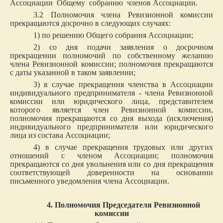
Ассоциации Общему собранию членов Ассоциации.
3.2 Полномочия члена Ревизионной комиссии
прекращаются досрочно в следующих случаях:
1) по решению Общего собрания Ассоциации;
2) со дня подачи заявления о досрочном
прекращении полномочий по собственному желанию
члена Ревизионной комиссии; полномочия прекращаются
с даты указанной в таком заявлении;
3) в случае прекращения членства в Ассоциации
индивидуального предпринимателя - члена Ревизионной
комиссии или юридического лица, представителем
которого является член Ревизионной комиссии,
полномочия прекращаются со дня выхода (исключения)
индивидуального предпринимателя или юридического
лица из состава Ассоциации;
4) в случае прекращения трудовых или других
отношений с членом Ассоциации; полномочия
прекращаются со дня увольнения или со дня прекращения
соответствующей доверенности на основании
письменного уведомления члена Ассоциации.
4. Полномочия Председателя Ревизионной
комиссии