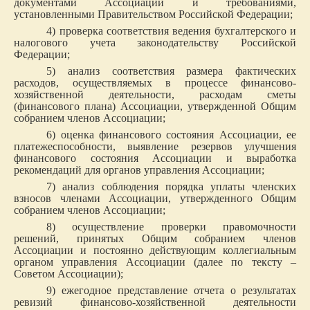
документами Ассоциации и требованиями,
установленными Правительством Российской Федерации;
4) проверка соответствия ведения бухгалтерского и
налогового учета законодательству Российской
Федерации;
5) анализ соответствия размера фактических
расходов, осуществляемых в процессе финансово-
хозяйственной деятельности, расходам сметы
(финансового плана) Ассоциации, утвержденной Общим
собранием членов Ассоциации;
6) оценка финансового состояния Ассоциации, ее
платежеспособности, выявление резервов улучшения
финансового состояния Ассоциации и выработка
рекомендаций для органов управления Ассоциации;
7) анализ соблюдения порядка уплаты членских
взносов членами Ассоциации, утвержденного Общим
собранием членов Ассоциации;
8) осуществление проверки правомочности
решений, принятых Общим собранием членов
Ассоциации и постоянно действующим коллегиальным
органом управления Ассоциации (далее по тексту –
Советом Ассоциации);
9) ежегодное представление отчета о результатах
ревизий финансово-хозяйственной деятельности