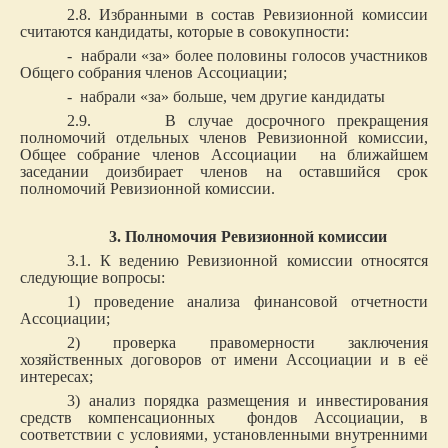
2.8. Избранными в состав Ревизионной комиссии
считаются кандидаты, которые в совокупности:
- набрали «за» более половины голосов участников
Общего собрания членов Ассоциации;
- набрали «за» больше, чем другие кандидаты
2.9. В случае досрочного прекращения
полномочий отдельных членов Ревизионной комиссии,
Общее собрание членов Ассоциации на ближайшем
заседании доизбирает членов на оставшийся срок
полномочий Ревизионной комиссии.
3. Полномочия Ревизионной комиссии
3.1. К ведению Ревизионной комиссии относятся
следующие вопросы:
1) проведение анализа финансовой отчетности
Ассоциации;
2) проверка правомерности заключения
хозяйственных договоров от имени Ассоциации и в её
интересах;
3) анализ порядка размещения и инвестирования
средств компенсационных фондов Ассоциации, в
соответствии с условиями, установленными внутренними