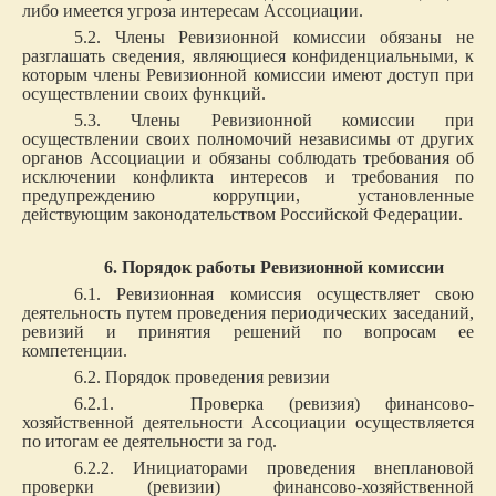
либо имеется угроза интересам Ассоциации.
5.2. Члены Ревизионной комиссии обязаны не
разглашать сведения, являющиеся конфиденциальными, к
которым члены Ревизионной комиссии имеют доступ при
осуществлении своих функций.
5.3. Члены Ревизионной комиссии при
осуществлении своих полномочий независимы от других
органов Ассоциации и обязаны соблюдать требования об
исключении конфликта интересов и требования по
предупреждению коррупции, установленные
действующим законодательством Российской Федерации.
6. Порядок работы Ревизионной комиссии
6.1. Ревизионная комиссия осуществляет свою
деятельность путем проведения периодических заседаний,
ревизий и принятия решений по вопросам ее
компетенции.
6.2. Порядок проведения ревизии
6.2.1. Проверка (ревизия) финансово-
хозяйственной деятельности Ассоциации осуществляется
по итогам ее деятельности за год.
6.2.2. Инициаторами проведения внеплановой
проверки (ревизии) финансово-хозяйственной