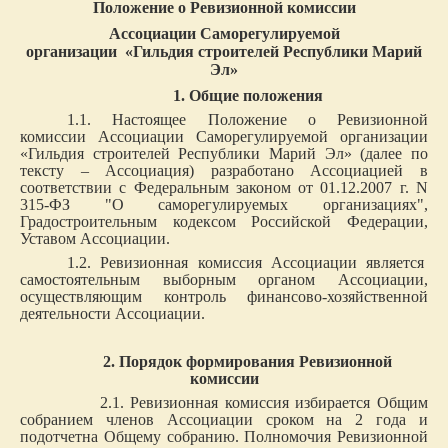
Положение о Ревизионной комиссии
Ассоциации Саморегулируемой
организации
«Гильдия строителей Республики Марий
Эл»
1. Общие положения
1.1. Настоящее Положение о Ревизионной
комиссии Ассоциации Саморегулируемой организации
«Гильдия строителей Республики Марий Эл» (далее по
тексту – Ассоциация) разработано Ассоциацией в
соответствии с Федеральным законом от 01.12.2007 г. N
315-ФЗ "О саморегулируемых организациях",
Градостроительным кодексом Российской Федерации,
Уставом Ассоциации.
1.2. Ревизионная комиссия Ассоциации является
самостоятельным выборным органом Ассоциации,
осуществляющим контроль финансово-хозяйственной
деятельности Ассоциации.
2. Порядок формирования Ревизионной
комиссии
2.1. Ревизионная комиссия избирается Общим
собранием членов Ассоциации сроком на 2 года и
подотчетна Общему собранию. Полномочия Ревизионной