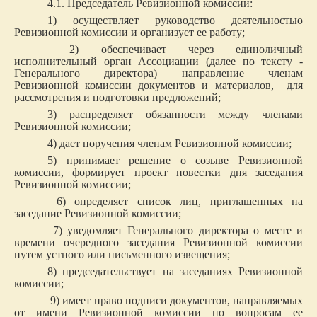
4.1. Председатель Ревизионной комиссии:
1) осуществляет руководство деятельностью
Ревизионной комиссии и организует ее работу;
2) обеспечивает через единоличный
исполнительный орган Ассоциации (далее по тексту -
Генерального директора) направление членам
Ревизионной комиссии документов и материалов, для
рассмотрения и подготовки предложений;
3) распределяет обязанности между членами
Ревизионной комиссии;
4) дает поручения членам Ревизионной комиссии;
5) принимает решение о созыве Ревизионной
комиссии, формирует проект повестки дня заседания
Ревизионной комиссии;
6) определяет список лиц, приглашенных на
заседание Ревизионной комиссии;
7) уведомляет Генерального директора о месте и
времени очередного заседания Ревизионной комиссии
путем устного или письменного извещения;
8) председательствует на заседаниях Ревизионной
комиссии;
9) имеет право подписи документов, направляемых
от имени Ревизионной комиссии по вопросам ее