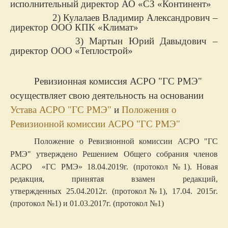
исполнительный директор АО «СЗ «Континент»
2) Кулалаев Владимир Александрович –
директор ООО КПК «Климат»
3) Мартын Юрий Давыдович –
директор ООО «Теплострой»
Ревизионная комиссия АСРО "ГС РМЭ"
осуществляет свою деятельность на основании
Устава АСРО "ГС РМЭ"
и
Положения о
Ревизионной комиссии АСРО "ГС РМЭ"
Положение о Ревизионной комиссии АСРО "ГС
РМЭ" утверждено
Решением Общего собрания
членов
АСРО «ГС РМЭ» 18.04.2019г. (протокол №1)
.
Новая
редакция, принятая взамен редакций,
утвержденных
25.04.2012г. (протокол№1),
17.04. 2015г.
(протокол №1) и 01.03.2017г. (протокол №1)