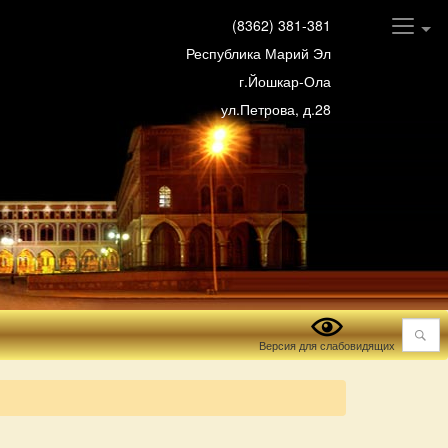
(8362) 381-381
Республика Марий Эл
г.Йошкар-Ола
ул.Петрова, д.28
Поиск
Версия для слабовидящих