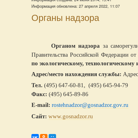
Информация обновлена: 27 апреля 2022, 11:07
Органы надзора
Органом надзора
за саморегули
Правительства Российской Федерации от
по экологическому, технологическому 
Адрес/место нахождения службы:
Адрес:
Тел.
(495)
647-60-81, (495) 645-94-79
Факс:
(495)
645-89-86
E-mail:
rostehnadzor@gosnadzor.gov.ru
Сайт:
www.gosnadzor.ru