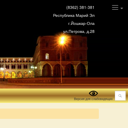
(8362) 381-381
Республика Марий Эл
г.Йошкар-Ола
ул.Петрова, д.28
Поиск
Версия для слабовидящих