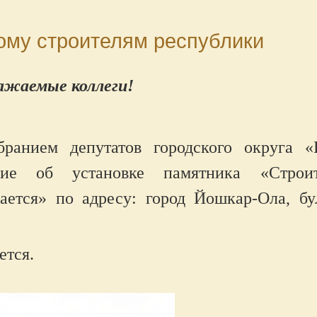
ому строителям республики
ажаемые коллеги!
ранием депутатов городского округа «
ие об установке памятника «Строит
ется» по адресу: город Йошкар-Ола, бу
ется.