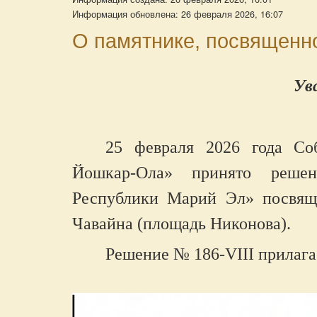
Информация обновлена: 26 февраля 2026, 16:07
О памятнике, посвященн
Ув
25 февраля 2026 года Соб
Йошкар-Ола» принято решен
Республики Марий Эл» посвяща
Чавайна (площадь Никонова).
Решение № 186-
VIII
прилага