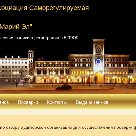
социация Саморегулируемая
 Марий Эл"
есения записи о регистрации в ЕГРЮЛ
енов
Проверки
Контакты
Выдача займов
 по отбору аудиторской организации для осуществления проверки