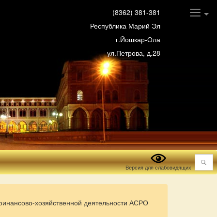
(8362) 381-381
Республика Марий Эл
г.Йошкар-Ола
ул.Петрова, д.28
Поиск
Версия для слабовидящих
 финансово-хозяйственной деятельности АСРО