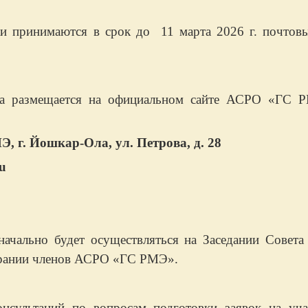
ринимаются в срок до 11 марта 2026 г. почтов
са размещается на официальном сайте АСРО «ГС 
Э, г. Йошкар-Ола, ул. Петрова, д. 28
u
льно будет осуществляться на Заседании Совет
рании членов АСРО «ГС РМЭ».
нсультаций по вопросам подготовки заявок на уча