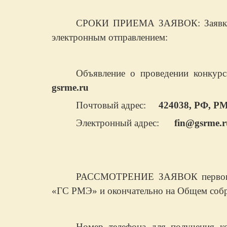
СРОКИ ПРИЕМА ЗАЯВОК: Заявки п
электронным отправлением:
Объявление о проведении конкур
gsrme
.
ru
Почтовый адрес:
424038, РФ, РМ
Электронный адрес:
fin
@
gsrme
.
r
РАССМОТРЕНИЕ ЗАЯВОК первонача
«ГС РМЭ» и окончательно на Общем соб
Номер телефона для получения ко