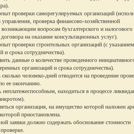
ра).
опыт проверки саморегулируемых организаций (испол
в управления, проверка финансово-хозяйственной
о возникающим вопросам бухгалтерского и налогового
 договора на оказание консультационных услуг).
опыт проверки строительных организаций (с указанием
 и срока сотрудничества).
вить данные о количестве проведенного инициативног
веренных организаций и срока сотрудничества).
 сколько человеко-дней отводится на проведение пров
по ее окончанию.
ь неплатежеспособным, находиться в процессе ликвида
анкротом).
яться организация, на имущество которой наложен аре
 которой приостановлена.
ной заявки должно содержать обоснование стоимости
 проверке.