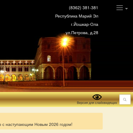
(8362) 381-381
Республика Марий Эл
г.Йошкар-Ола
ул.Петрова, д.28
Поиск
Версия для слабовидящих
о с наступающим Новым 2026 годом!